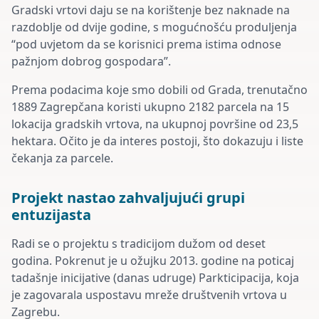
Gradski vrtovi daju se na korištenje bez naknade na
razdoblje od dvije godine, s mogućnošću produljenja
“pod uvjetom da se korisnici prema istima odnose
pažnjom dobrog gospodara”.
Prema podacima koje smo dobili od Grada, trenutačno
1889 Zagrepčana koristi ukupno 2182 parcela na 15
lokacija gradskih vrtova, na ukupnoj površine od 23,5
hektara. Očito je da interes postoji, što dokazuju i liste
čekanja za parcele.
Projekt nastao zahvaljujući grupi
entuzijasta
Radi se o projektu s tradicijom dužom od deset
godina. Pokrenut je u ožujku 2013. godine na poticaj
tadašnje inicijative (danas udruge) Parkticipacija, koja
je zagovarala uspostavu mreže društvenih vrtova u
Zagrebu.