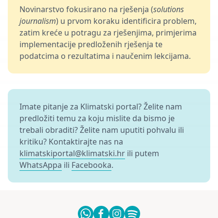
Novinarstvo fokusirano na rješenja (
solutions
journalism
) u prvom koraku identificira problem,
zatim kreće u potragu za rješenjima, primjerima
implementacije predloženih rješenja te
podatcima o rezultatima i naučenim lekcijama.
Imate pitanje za Klimatski portal? Želite nam
predložiti temu za koju mislite da bismo je
trebali obraditi? Želite nam uputiti pohvalu ili
kritiku? Kontaktirajte nas na
klimatskiportal@klimatski.hr
ili putem
WhatsAppa
ili
Facebooka
.