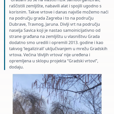
raščistili zemljište, nabavili alat i spojili ugodno s
korisnim. Takve vrtove i danas najviše možemo naći
na području grada Zagreba i to na području
Dubrave, Travnog, Jaruna. Divlji vrt na području
naselja Savica koji je nastao samoinicijativno od
strane građana na zemljištu u vlasništvu Grada
dodatno smo uredili i opremili 2013. godine i kao
takvog ‘legalizirali’ uključivanjem u mrežu Gradskih
vrtova. Većina ‘divljih vrtova’ nije uređena i
opremljena u sklopu projekta “Gradski vrtovi”,
dodaju.