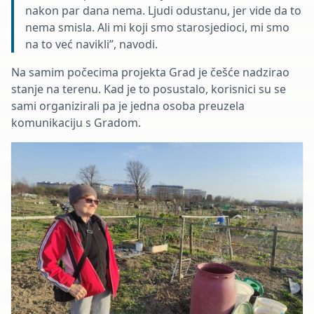
nakon par dana nema. Ljudi odustanu, jer vide da to
nema smisla. Ali mi koji smo starosjedioci, mi smo
na to već navikli”, navodi.
Na samim počecima projekta Grad je češće nadzirao
stanje na terenu. Kad je to posustalo, korisnici su se
sami organizirali pa je jedna osoba preuzela
komunikaciju s Gradom.