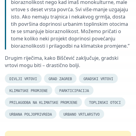
bioraznolikost nego kad imaš monokulturne, male
vrtove s deset vrsta povrća. Svi više-manje uzgajaju
isto. Ako nemaju trajnica i nekakvog grmlja, dosta
tih površina doprinosi urbanim toplinskim otocima
te se smanjuje bioraznolikost. Možemo pričati o
tome koliko neki projekt doprinosi povećanju
bioraznolikosti i prilagodbi na klimatske promjene.”
Drugim riječima, kako Biščević zaključuje, gradski
vrtovi mogu biti – drastično bolji.
DIVLJI VRTOVI
GRAD ZAGREB
GRADSKI VRTOVI
KLIMATSKE PROMJENE
PARKTICIPACIJA
PRILAGODBA NA KLIMATSKE PROMJENE
TOPLINSKI OTOCI
URBANA POLJOPRIVREDA
URBANO VRTLARSTVO