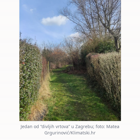
Jedan od “divljih vrtova” u Zagrebu; foto: Matea
Grgurinović/Klimatski.hr