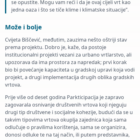
se opustite. Mogu vam reći i da je ovaj cijeli vrt kao
jedna oaza i što se tiče klime i klimatske situacije”.
Može i bolje
Cvijeta Biščević, međutim, zauzima nešto oštriji stav
prema projektu. Dobro je, kaže, da postoje
institucionalni projekti vezani za urbano vrtlarstvo, ali
upozorava da ima prostora za napredak; prvi korak
bio bi povećanje kapaciteta u gradskoj upravi koja vodi
projekt, a drugi implementacija drugih oblika gradskih
vrtova.
Prije više od deset godina Parkticipacija je zapravo
zagovarala osnivanje društvenih vrtova koji njeguju
drugi tip društvene i socijalne kohezije, budući da se u
takvim tipovima vrtova okuplja zajednica koja sama
odlučuje o pravilima korištenja, sama se organizira,
donosi odluke te na taj način, ili putem predstavnika,