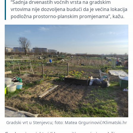
“Sadnja drvenastih voćnih vrsta na gradskim
vrtovima nije dozvoljena budući da je većina lokacija
podložna prostorno-planskim promjenama”, kažu.
Gradski vrt u Stenjevcu; foto: Matea Grgurinović/Klimatski.hr