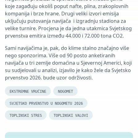
koje zagađuju okoliš poput nafte, plina, zrakoplovnih
kompanija i brze hrane. Drugi veliki izvori emisija
uključuju putovanja navijača i izgradnju stadiona za
velike turnire. Procjena je da jedna utakmica Svjetskog
prvenstva emitira između 44.000 i 72.000 tona CO2.
Sami navijačima je, pak, do klime stalno značajno više
nego sponzorima. Više od 90 posto anketiranih
navijača u tri zemlje domaćina u Sjevernoj Americi, koji
su sudjelovali u analizi, izjavilo je kako žele da Svjetsko
prvenstvo 2026. bude uzor održivosti.
EKSTREMNE VRUĆINE
NOGOMET
SVJETSKO PRVENSTVO U NOGOMETU 2026
TOPLINSKI STRES
TOPLINSKI VALOVI