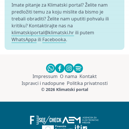
Imate pitanje za Klimatski portal? Želite nam
predložiti temu za koju mislite da bismo je
trebali obraditi? Želite nam uputiti pohvalu ili
kritiku? Kontaktirajte nas na
klimatskiportal@klimatski.hr
ili putem
WhatsAppa
ili
Facebooka
.
Impressum
O nama
Kontakt
Ispravci i nadopune
Politika privatnosti
© 2026 Klimatski portal