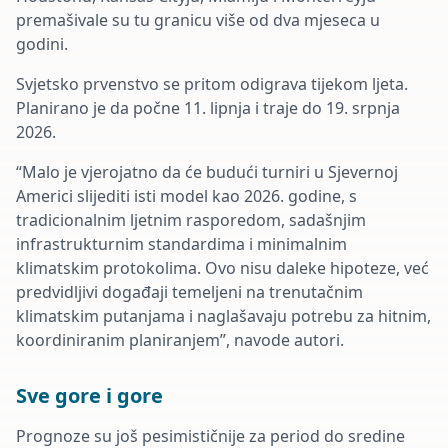
premašivale su tu granicu više od dva mjeseca u
godini.
Svjetsko prvenstvo se pritom odigrava tijekom ljeta.
Planirano je da počne 11. lipnja i traje do 19. srpnja
2026.
“Malo je vjerojatno da će budući turniri u Sjevernoj
Americi slijediti isti model kao 2026. godine, s
tradicionalnim ljetnim rasporedom, sadašnjim
infrastrukturnim standardima i minimalnim
klimatskim protokolima. Ovo nisu daleke hipoteze, već
predvidljivi događaji temeljeni na trenutačnim
klimatskim putanjama i naglašavaju potrebu za hitnim,
koordiniranim planiranjem”, navode autori.
Sve gore i gore
Prognoze su još pesimističnije za period do sredine