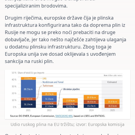
specijaliziranim brodovima.
Drugim riječima, europske države čija je plinska
infrastruktura konfigurirana tako da doprema plin iz
Rusije ne mogu se preko noći prebaciti na druge
dobavljače, jer tako nešto najčešće zahtijeva ulaganja
u dodatnu plinsku infrastrukturu. Zbog toga je
Europska unija sve dosad oklijevala s uvođenjem
sankcija na ruski plin.
Udio ruskog plina na EU tržištu; izvor: Europska komisija