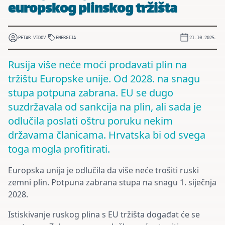
europskog plinskog tržišta
PETAR VIDOV
ENERGIJA
21.10.2025.
Rusija više neće moći prodavati plin na
tržištu Europske unije. Od 2028. na snagu
stupa potpuna zabrana. EU se dugo
suzdržavala od sankcija na plin, ali sada je
odlučila poslati oštru poruku nekim
državama članicama. Hrvatska bi od svega
toga mogla profitirati.
Europska unija je odlučila da više neće trošiti ruski
zemni plin. Potpuna zabrana stupa na snagu 1. siječnja
2028.
Istiskivanje ruskog plina s EU tržišta događat će se