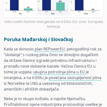
Udio ruskih fosilnih energenata na tržištu EU; izvor: Europska
komisija
Poruka Mađarskoj i Slovačkoj
Kada se donosio
plan REPowerEU
, petogodišnji rok za
“skidanje” s ruskog plina činio se dovoljno dugačkim
da države članice izgrade potrebnu infrastrukturu i
pronađu nove dobavne kanale. Većina članica EU u
tome je uspjela;
ukupna potrošnja plina u EU
je
smanjena, a na tržištu je
povećana zastupljenost plina
iz Norveške te LNG-a uvezenog od bliskoistočnih,
američkih i afričkih dobavljača.
Neke je to skupo koštalo, a najviše Njemačku.
Profitabilnost njene industrijske proizvodnje uvelike je