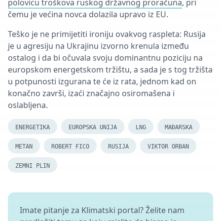
polovicu troškova ruskog državnog proračuna
, pri
čemu je većina novca dolazila upravo iz EU.
Teško je ne primijetiti ironiju ovakvog raspleta: Rusija
je u agresiju na Ukrajinu izvorno krenula između
ostalog i da bi očuvala svoju dominantnu poziciju na
europskom energetskom tržištu, a sada je s tog tržišta
u potpunosti izgurana te će iz rata, jednom kad on
konačno završi, izaći značajno osiromašena i
oslabljena.
ENERGETIKA
EUROPSKA UNIJA
LNG
MAĐARSKA
METAN
ROBERT FICO
RUSIJA
VIKTOR ORBAN
ZEMNI PLIN
Imate pitanje za Klimatski portal? Želite nam