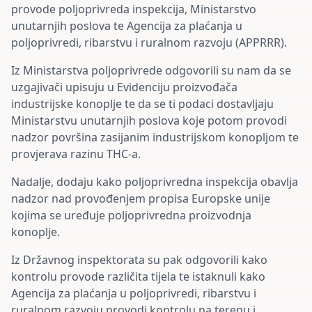
provode poljoprivreda inspekcija, Ministarstvo
unutarnjih poslova te Agencija za plaćanja u
poljoprivredi, ribarstvu i ruralnom razvoju (APPRRR).
Iz Ministarstva poljoprivrede odgovorili su nam da se
uzgajivači upisuju u Evidenciju proizvođača
industrijske konoplje te da se ti podaci dostavljaju
Ministarstvu unutarnjih poslova koje potom provodi
nadzor površina zasijanim industrijskom konopljom te
provjerava razinu THC-a.
Nadalje, dodaju kako poljoprivredna inspekcija obavlja
nadzor nad provođenjem propisa Europske unije
kojima se uređuje poljoprivredna proizvodnja
konoplje.
Iz Državnog inspektorata su pak odgovorili kako
kontrolu provode različita tijela te istaknuli kako
Agencija za plaćanja u poljoprivredi, ribarstvu i
ruralnom razvoju provodi kontrolu na terenu i