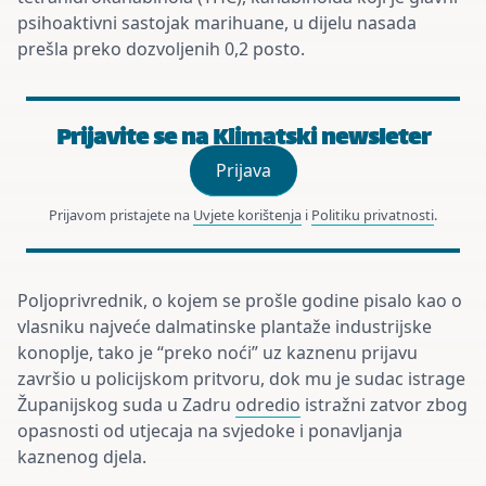
psihoaktivni sastojak marihuane, u dijelu nasada
prešla preko dozvoljenih 0,2 posto.
Prijavite se na Klimatski newsleter
Prijava
Prijavom pristajete na
Uvjete korištenja
i
Politiku privatnosti
.
Poljoprivrednik, o kojem se prošle godine pisalo kao o
vlasniku najveće dalmatinske plantaže industrijske
konoplje, tako je “preko noći” uz kaznenu prijavu
završio u policijskom pritvoru, dok mu je sudac
istrage
Županijskog suda u Zadru
odredio
istražni zatvor zbog
opasnosti od utjecaja na svjedoke i ponavljanja
kaznenog djela.