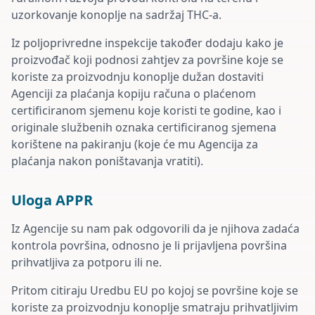
uzorkovanje konoplje na sadržaj THC-a.
Iz poljoprivredne inspekcije također dodaju kako je
proizvođač koji podnosi zahtjev za površine koje se
koriste za proizvodnju konoplje dužan dostaviti
Agenciji za plaćanja kopiju računa o plaćenom
certificiranom sjemenu koje koristi te godine, kao i
originale službenih oznaka certificiranog sjemena
korištene na pakiranju (koje će mu Agencija za
plaćanja nakon poništavanja vratiti).
Uloga APPR
Iz Agencije su nam pak odgovorili da je njihova zadaća
kontrola površina, odnosno je li prijavljena površina
prihvatljiva za potporu ili ne.
Pritom citiraju Uredbu EU po kojoj se površine koje se
koriste za proizvodnju konoplje smatraju prihvatljivim