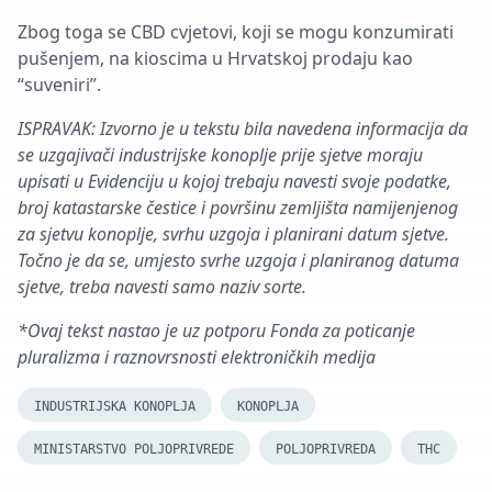
Zbog toga se CBD cvjetovi, koji se mogu konzumirati
pušenjem, na kioscima u Hrvatskoj prodaju kao
“suveniri”.
ISPRAVAK: Izvorno je u tekstu bila navedena informacija da
se uzgajivači industrijske konoplje prije sjetve moraju
upisati u Evidenciju u kojoj trebaju navesti svoje podatke,
broj katastarske čestice i površinu zemljišta namijenjenog
za sjetvu konoplje, svrhu uzgoja i planirani datum sjetve.
Točno je da se, umjesto svrhe uzgoja i planiranog datuma
sjetve, treba navesti samo naziv sorte.
*Ovaj tekst nastao je uz potporu Fonda za poticanje
pluralizma i raznovrsnosti elektroničkih medija
INDUSTRIJSKA KONOPLJA
KONOPLJA
MINISTARSTVO POLJOPRIVREDE
POLJOPRIVREDA
THC