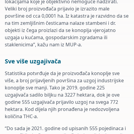
lokacijama koje je objektivno nemoguće nadzirati.
Veliki broj proizvođača prijavio je izrazito male
površine od cca 0,0001 ha. Iz katastra je razvidno da se
na tim zemljišnim česticama nalaze stambeni i dr.
objekti iz čega proizlazi da se konoplja vjerojatno
uzgaja u kućama, gospodarskim zgradama ili
staklenicima”, kažu nam iz MUP-a.
Sve više uzgajivača
Statistika potvrđuje da je proizvođača konoplje sve
više, a broj prijavljenih površina za uzgoj industrijske
konoplje sve manji. Tako je 2019. godine 225
uzgajivača sadilo biljku na 3227 hektara, dok je ove
godine 555 uzgajivača prijavilo uzgoj na svega 772
hektara. Kod dijela njih pronađena je nedozvoljena
količina THC-a.
“Do sada je 2021. godine od upisanih 555 pojedinaca i