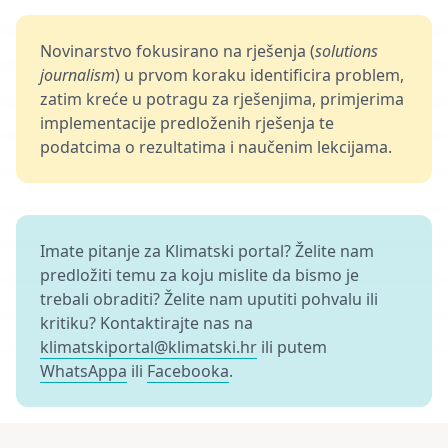
Novinarstvo fokusirano na rješenja (
solutions
journalism
) u prvom koraku identificira problem,
zatim kreće u potragu za rješenjima, primjerima
implementacije predloženih rješenja te
podatcima o rezultatima i naučenim lekcijama.
Imate pitanje za Klimatski portal? Želite nam
predložiti temu za koju mislite da bismo je
trebali obraditi? Želite nam uputiti pohvalu ili
kritiku? Kontaktirajte nas na
klimatskiportal@klimatski.hr
ili putem
WhatsAppa
ili
Facebooka
.