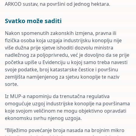
ARKOD sustav, na površini od jednog hektara.
Svatko može saditi
Nakon spomenutih zakonskih izmjena, pravna ili
fizička osoba koja uzgaja industrijsku konoplju nije
više dužna prije sjetve ishoditi dozvolu ministra
nadležnog za poljoprivredu, već je dovoljno da se prije
početka upiše u Evidenciju u kojoj samo treba navesti
svoje podatke, broj katastarske čestice i površinu
zemljišta namijenjenog za sjetvu konoplje te naziv
sorte.
Iz MUP-a napominju da trenutačna regulativa
omogućuje uzgoj industrijske konoplje na površinama
koje svojom veličinom ne mogu objektivno opravdati
ekonomsku svrhu njenog uzgoja.
“Bilježimo povećanje broja nasada na brojnim mikro