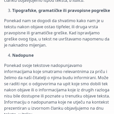
članku objavljujemo ispod teksta,
u italicu
.
Tipografske, gramatičke ili pravopisne pogreške
Ponekad nam se dogodi da shvatimo kako nam je u
tekstu nakon objave ostao tipfeler, ili druga vrsta
pravopisne ili gramatičke greške. Kad ispravljamo
greške ovog tipa, u tekst ne uvrštavamo napomenu da
je naknadno mijenjan.
Nadopune
Ponekad svoje tekstove nadopunjavamo
informacijama koje smatramo relevantnima za priču i
želimo da naši čitatelji o njima budu informirani. Može
se raditi npr. o odgovorima na upit koje smo dobili tek
nakon objave ili o informacijama koje iz drugih razloga
nisu bile dostupne ili poznate u trenutku objave teksta.
Informaciju o nadopunama koje ne utječu na kontekst
prezentiran u izvornom članku objavljujemo na dnu