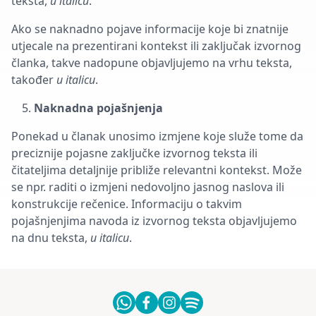
teksta,
u italicu
.
Ako se naknadno pojave informacije koje bi znatnije
utjecale na prezentirani kontekst ili zaključak izvornog
članka, takve nadopune objavljujemo na vrhu teksta,
također
u italicu
.
Naknadna pojašnjenja
Ponekad u članak unosimo izmjene koje služe tome da
preciznije pojasne zaključke izvornog teksta ili
čitateljima detaljnije približe relevantni kontekst. Može
se npr. raditi o izmjeni nedovoljno jasnog naslova ili
konstrukcije rečenice. Informaciju o takvim
pojašnjenjima navoda iz izvornog teksta objavljujemo
na dnu teksta,
u italicu
.