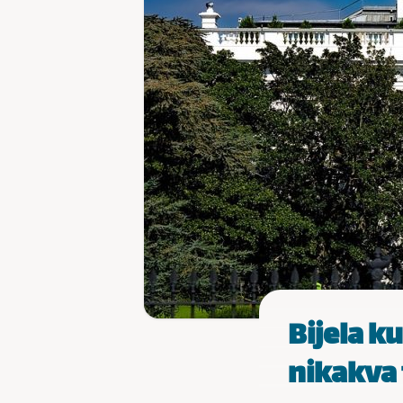
Bijela ku
nikakva 