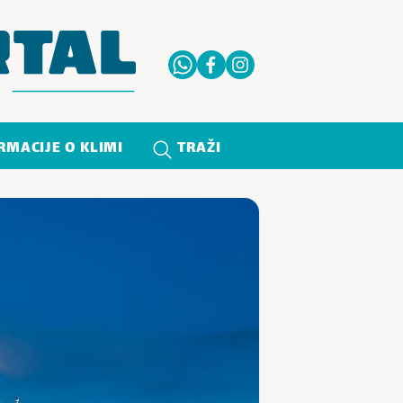
RMACIJE O KLIMI
TRAŽI