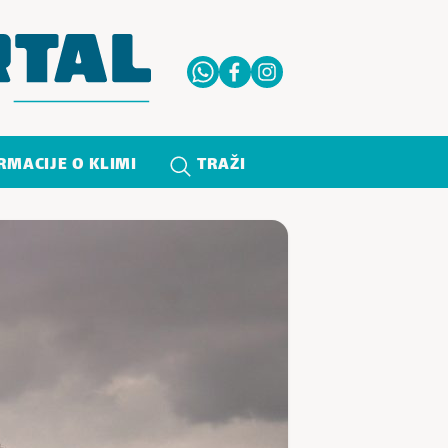
RMACIJE O KLIMI
TRAŽI