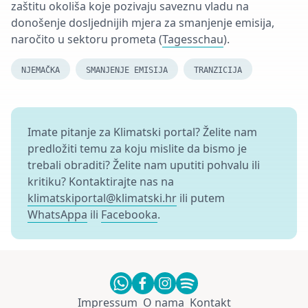
zaštitu okoliša koje pozivaju saveznu vladu na
donošenje dosljednijih mjera za smanjenje emisija,
naročito u sektoru prometa (
Tagesschau
).
NJEMAČKA
SMANJENJE EMISIJA
TRANZICIJA
Imate pitanje za Klimatski portal? Želite nam
predložiti temu za koju mislite da bismo je
trebali obraditi? Želite nam uputiti pohvalu ili
kritiku? Kontaktirajte nas na
klimatskiportal@klimatski.hr
ili putem
WhatsAppa
ili
Facebooka
.
Impressum
O nama
Kontakt