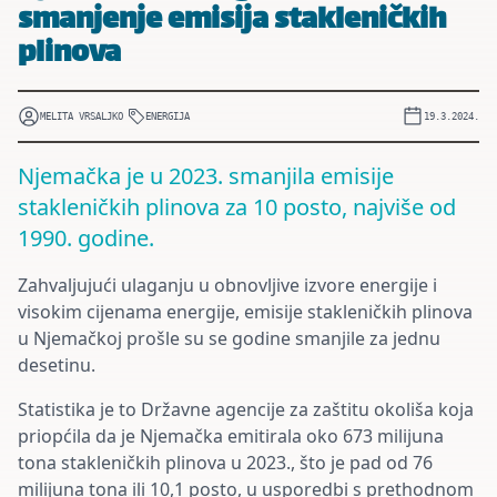
smanjenje emisija stakleničkih
plinova
MELITA VRSALJKO
ENERGIJA
19.3.2024.
Njemačka je u 2023. smanjila emisije
stakleničkih plinova za 10 posto, najviše od
1990. godine.
Zahvaljujući ulaganju u obnovljive izvore energije i
visokim cijenama energije, emisije stakleničkih plinova
u Njemačkoj prošle su se godine smanjile za jednu
desetinu.
Statistika je to Državne agencije za zaštitu okoliša koja
priopćila da je Njemačka emitirala oko 673 milijuna
tona stakleničkih plinova u 2023., što je pad od 76
milijuna tona ili 10,1 posto, u usporedbi s prethodnom