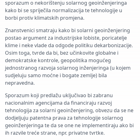
sporazum o nekorištenju solarnog geoinženjeringa
kako bi se spriječila normalizacija te tehnologije u
borbi protiv klimatskih promjena.
Znanstvenici smatraju kako bi solarni geoinženjering
postao argument za industrijske lobiste, poricatelje
klime i neke vlade da odgode politiku dekarbonizacije.
Osim toga, tvrde da bi, bez učinkovite globalne i
demokratske kontrole, geopolitika mogućeg
jednostranog razvoja solarnog inženjeringa (u kojem
sudjeluju samo moćne i bogate zemlje) bila
nepravedna.
Sporazum koji predlažu uključivao bi zabranu
nacionalnim agencijama da financiraju razvoj
tehnologija za solarni geoinženjering, obvezu da se ne
dodjeljuju patentna prava za tehnologije solarnog
geoinženjeringa te da se one ne implementiraju ako bi
ih razvile treće strane, npr. privatne tvrtke.