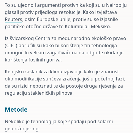
To su ujedno i argumenti protivnika koji su u Nairobiju
glasali protiv prijedloga rezolucije. Kako izvještava
Reuters
, osim Europske unije, protiv su se izjasnile
pacifičke otočne države te Kolumbija i Meksiko.
Iz švicarskog Centra za međunarodno ekološko pravo
(CIEL) poručili su kako bi korištenje tih tehnologija
omogućilo velikim zagađivačima da odgode ukidanje
korištenja fosilnih goriva.
Kenijski izaslanik za klimu izjavio je kako je znanost
oko modifikacije sunčeva zračenja još u početnoj fazi,
da su rizici nepoznati te da postoje druga rješenja za
regulaciju stakleničkih plinova.
Metode
Nekoliko je tehnologija koje spadaju pod solarni
geoinženjering.