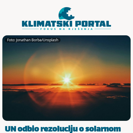
Skoči do sadržaja
Foto: Jonathan Borba/Unsplash
UN odbio rezoluciju o solarnom