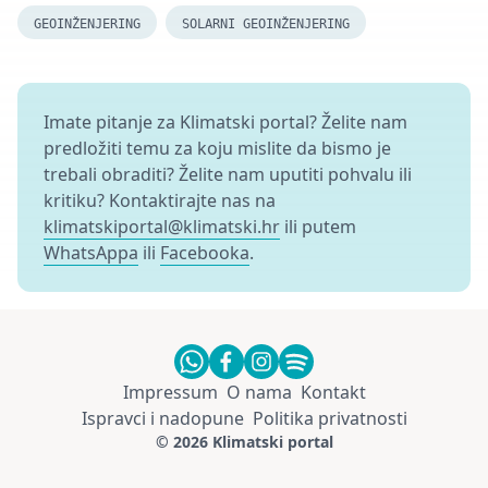
GEOINŽENJERING
SOLARNI GEOINŽENJERING
Imate pitanje za Klimatski portal? Želite nam
predložiti temu za koju mislite da bismo je
trebali obraditi? Želite nam uputiti pohvalu ili
kritiku? Kontaktirajte nas na
klimatskiportal@klimatski.hr
ili putem
WhatsAppa
ili
Facebooka
.
Impressum
O nama
Kontakt
Ispravci i nadopune
Politika privatnosti
© 2026 Klimatski portal