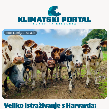
Skoči do sadržaja
Foto: Lomig/Unsplash
Veliko istraživanje s Harvarda: