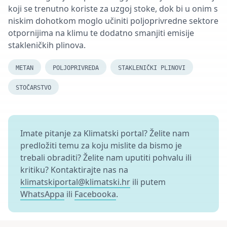
koji se trenutno koriste za uzgoj stoke, dok bi u onim s
niskim dohotkom moglo učiniti poljoprivredne sektore
otpornijima na klimu te dodatno smanjiti emisije
stakleničkih plinova.
METAN
POLJOPRIVREDA
STAKLENIČKI PLINOVI
STOČARSTVO
Imate pitanje za Klimatski portal? Želite nam
predložiti temu za koju mislite da bismo je
trebali obraditi? Želite nam uputiti pohvalu ili
kritiku? Kontaktirajte nas na
klimatskiportal@klimatski.hr
ili putem
WhatsAppa
ili
Facebooka
.