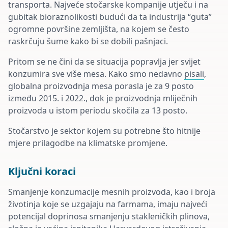
transporta. Najveće stočarske kompanije utječu i na
gubitak bioraznolikosti budući da ta industrija “guta”
ogromne površine zemljišta, na kojem se često
raskrčuju šume kako bi se dobili pašnjaci.
Pritom se ne čini da se situacija popravlja jer svijet
konzumira sve više mesa. Kako smo nedavno
pisali
,
globalna proizvodnja mesa porasla je za 9 posto
između 2015. i 2022., dok je proizvodnja mliječnih
proizvoda u istom periodu skočila za 13 posto.
Stočarstvo je sektor kojem su potrebne što hitnije
mjere prilagodbe na klimatske promjene.
Ključni koraci
Smanjenje konzumacije mesnih proizvoda, kao i broja
životinja koje se uzgajaju na farmama, imaju najveći
potencijal doprinosa smanjenju stakleničkih plinova,