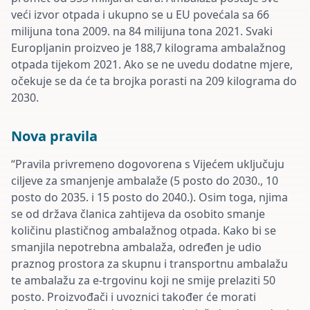
veći izvor otpada i ukupno se u EU povećala sa 66
milijuna tona 2009. na 84 milijuna tona 2021. Svaki
Europljanin proizveo je 188,7 kilograma ambalažnog
otpada tijekom 2021. Ako se ne uvedu dodatne mjere,
očekuje se da će ta brojka porasti na 209 kilograma do
2030.
Nova pravila
“Pravila privremeno dogovorena s Vijećem uključuju
ciljeve za smanjenje ambalaže (5 posto do 2030., 10
posto do 2035. i 15 posto do 2040.). Osim toga, njima
se od država članica zahtijeva da osobito smanje
količinu plastičnog ambalažnog otpada. Kako bi se
smanjila nepotrebna ambalaža, određen je udio
praznog prostora za skupnu i transportnu ambalažu
te ambalažu za e-trgovinu koji ne smije prelaziti 50
posto. Proizvođači i uvoznici također će morati