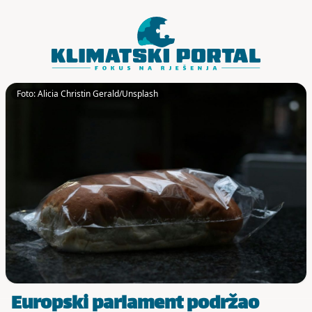
Skoči do sadržaja
Foto: Alicia Christin Gerald/Unsplash
Europski parlament podržao