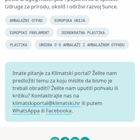
Udruge za prirodu, okoliš i održivi razvoj Sunce.
AMBALAŽNI OTPAD
EUROPSKA UNIJA
EUROPSKI PARLAMENT
JEDNOKRATNA PLASTIKA
PLASTIKA
UREDBA O O AMBALAŽI I AMBALAŽNOM OTPADU
Imate pitanje za Klimatski portal? Želite nam
predložiti temu za koju mislite da bismo je
trebali obraditi? Želite nam uputiti pohvalu ili
kritiku? Kontaktirajte nas na
klimatskiportal@klimatski.hr
ili putem
WhatsAppa
ili
Facebooka
.