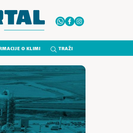
RMACIJE O KLIMI
TRAŽI