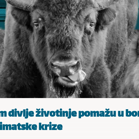
 divlje životinje pomažu u bo
limatske krize