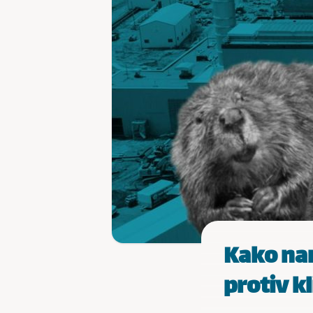
Kako nam
protiv k