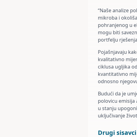
“Naše analize pok
mikroba i okoliša
pohranjenog u ek
mogu biti savezn
portfelju rješenj
Pojašnjavaju kak
kvalitativno mij
ciklusa ugljika 
kvantitativno mij
odnosno njegovu 
Budući da je umj
polovicu emisija
u stanju upogoni
uključivanje živo
Drugi sisavci