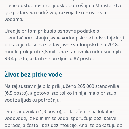
njene dostupnosti za ljudsku potrošnju u Ministarstvu
gospodarstva i održivog razvoja te u Hrvatskim
vodama.
Ured je pritom prikupio osnovne podatke o
trenutačnom stanju javne vodoopskrbe i odvodnje koji
pokazuju da se na sustav javne vodoopskrbe u 2018.
moglo priključiti 3,8 milijuna stanovnika odnosno njih
93,4 posto, a da ih se priključilo 87 posto.
Život bez pitke vode
Na taj sustav nije bilo priključeno 265.000 stanovnika
(6,5 posto), a gotovo isto toliko ih nije imalo pristup
vodi za ljudsku potrošnju.
Dio stanovnika (1,3 posto), priključen je na lokalne
vodovode, iz kojih im se voda isporučuje bez ikakve
obrade, a često i bez dezinfekcije. Analize pokazuju da