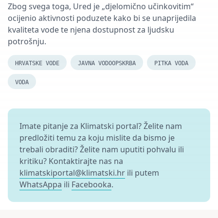
Zbog svega toga, Ured je „djelomično učinkovitim“
ocijenio aktivnosti poduzete kako bi se unaprijedila
kvaliteta vode te njena dostupnost za ljudsku
potrošnju.
HRVATSKE VODE
JAVNA VODOOPSKRBA
PITKA VODA
VODA
Imate pitanje za Klimatski portal? Želite nam
predložiti temu za koju mislite da bismo je
trebali obraditi? Želite nam uputiti pohvalu ili
kritiku? Kontaktirajte nas na
klimatskiportal@klimatski.hr
ili putem
WhatsAppa
ili
Facebooka
.