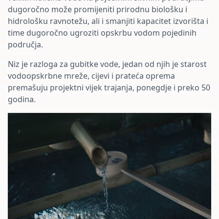
dugoročno može promijeniti prirodnu biološku i
hidrološku ravnotežu, ali i smanjiti kapacitet izvorišta i
time dugoročno ugroziti opskrbu vodom pojedinih
područja.
Niz je razloga za gubitke vode, jedan od njih je starost
vodoopskrbne mreže, cijevi i prateća oprema
premašuju projektni vijek trajanja, ponegdje i preko 50
godina.