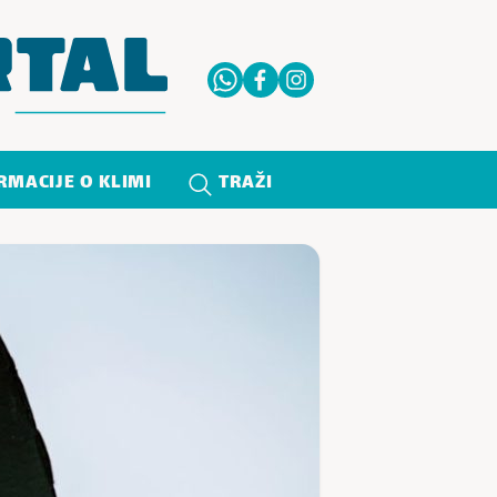
RMACIJE O KLIMI
TRAŽI