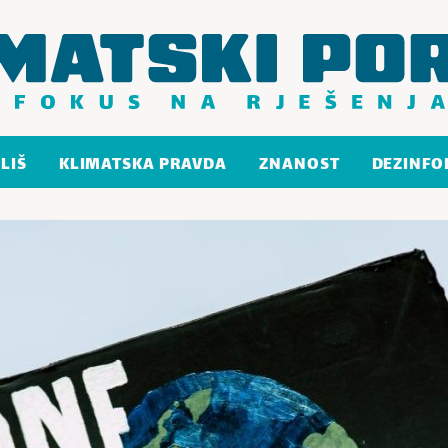
LIŠ
KLIMATSKA PRAVDA
ZNANOST
DEZINFO