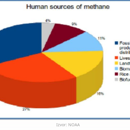
Izvor: NOAA