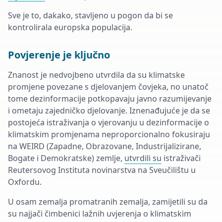
Sve je to, dakako, stavljeno u pogon da bi se
kontrolirala europska populacija.
Povjerenje je ključno
Znanost je nedvojbeno utvrdila da su klimatske
promjene povezane s djelovanjem čovjeka, no unatoč
tome dezinformacije potkopavaju javno razumijevanje
i ometaju zajedničko djelovanje. Iznenađujuće je da se
postojeća istraživanja o vjerovanju u dezinformacije o
klimatskim promjenama neproporcionalno fokusiraju
na WEIRD (Zapadne, Obrazovane, Industrijalizirane,
Bogate i Demokratske) zemlje,
utvrdili su
istraživači
Reutersovog Instituta novinarstva na Sveučilištu u
Oxfordu.
U osam zemalja promatranih zemalja, zamijetili su da
su najjači čimbenici lažnih uvjerenja o klimatskim