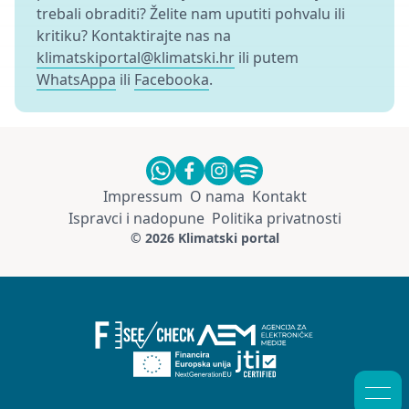
trebali obraditi? Želite nam uputiti pohvalu ili
kritiku? Kontaktirajte nas na
klimatskiportal@klimatski.hr
ili putem
WhatsAppa
ili
Facebooka
.
Impressum
O nama
Kontakt
Ispravci i nadopune
Politika privatnosti
© 2026 Klimatski portal