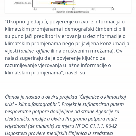
“Ukupno gledajući, povjerenje u izvore informacija o
klimatskim promjenama i demografski čimbenici bili
su puno jači prediktori vjerovanja u dezinformacije o
klimatskim promjenama nego prijavljena konzumacija
vijesti (
online, offline
ili na društvenim mrežama). Ovi
nalazi sugeriraju da je povjerenje ključno za
razumijevanje vjerovanja u lažne informacije o
klimatskim promjenama”, naveli su.
Članak je nastao u okviru projekta “Činjenice o klimatskoj
krizi – klima.faktograf.hr”. Projekt je sufinanciran putem
bespovratne potpore dodijeljene od strane Agencije za
elektroničke medije u okviru Programa potpora male
vrijednosti (de minimis) za mjeru NPOO C1.1.1. R6-I2
Uspostava provjere medijskih činjenica iz sredstava