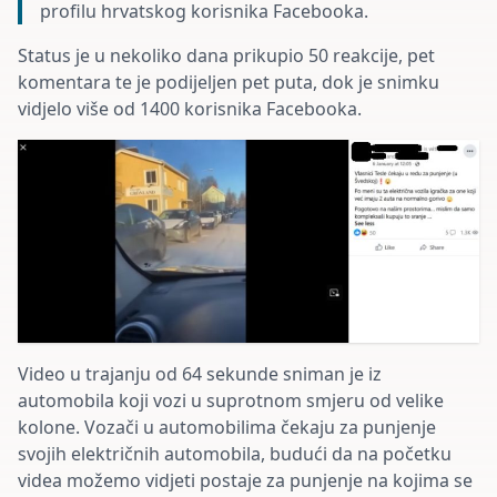
profilu hrvatskog korisnika Facebooka.
Status je u nekoliko dana prikupio 50 reakcije, pet
komentara te je podijeljen pet puta, dok je snimku
vidjelo više od 1400 korisnika Facebooka.
Video u trajanju od 64 sekunde sniman je iz
automobila koji vozi u suprotnom smjeru od velike
kolone. Vozači u automobilima čekaju za punjenje
svojih električnih automobila, budući da na početku
videa možemo vidjeti postaje za punjenje na kojima se