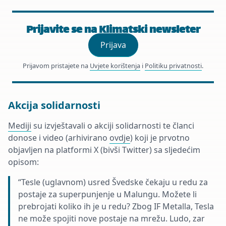
Prijavite se na Klimatski newsleter
Prijava
Prijavom pristajete na
Uvjete korištenja
i
Politiku privatnosti
.
Akcija solidarnosti
Mediji
su izvještavali o akciji solidarnosti te članci
donose i video (arhivirano
ovdje
) koji je prvotno
objavljen na platformi X (bivši Twitter) sa sljedećim
opisom:
“Tesle (uglavnom) usred Švedske čekaju u redu za
postaje za superpunjenje u Malungu. Možete li
prebrojati koliko ih je u redu? Zbog IF Metalla, Tesla
ne može spojiti nove postaje na mrežu. Ludo, zar