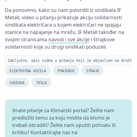
Da ponovimo, kako su nam potvrdili iz sindikata IF
Metall, video u pitanju prikazuje akciju solidarnosti
sindikata električara u kojem električari ne spajaju
stanice na napajanje na mrežu. IF Metall također na
svojim stranicama
navodi i sve akcije
i štrajkove
solidarnosti koje su drugi sindikati poduzeli.
Zaključno, opis videa u pitanju koji je objavljen na društve
ELEKTRIČNA VOZILA
PUNJENJE
STRAJK
SVEDSKA
TESLA
Imate pitanje za Klimatski portal? Želite nam
predložiti temu za koju mislite da bismo je
trebali obraditi? Želite nam uputiti pohvalu ili
kritiku? Kontaktirajte nas na