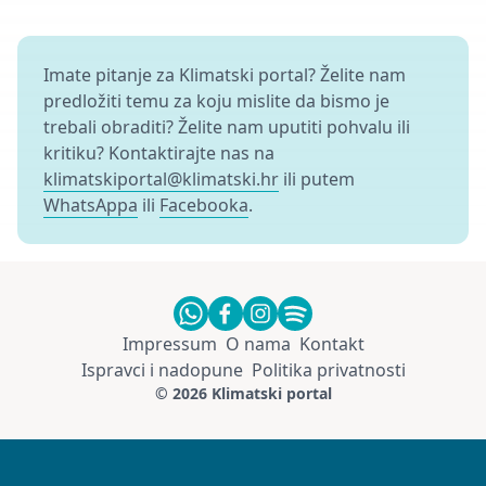
Imate pitanje za Klimatski portal? Želite nam
predložiti temu za koju mislite da bismo je
trebali obraditi? Želite nam uputiti pohvalu ili
kritiku? Kontaktirajte nas na
klimatskiportal@klimatski.hr
ili putem
WhatsAppa
ili
Facebooka
.
Impressum
O nama
Kontakt
Ispravci i nadopune
Politika privatnosti
© 2026 Klimatski portal