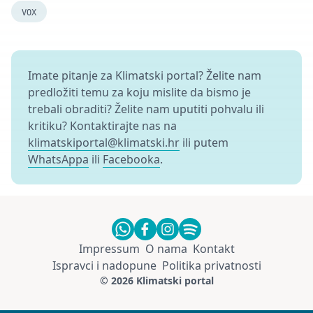
VOX
Imate pitanje za Klimatski portal? Želite nam
predložiti temu za koju mislite da bismo je
trebali obraditi? Želite nam uputiti pohvalu ili
kritiku? Kontaktirajte nas na
klimatskiportal@klimatski.hr
ili putem
WhatsAppa
ili
Facebooka
.
Impressum
O nama
Kontakt
Ispravci i nadopune
Politika privatnosti
© 2026 Klimatski portal