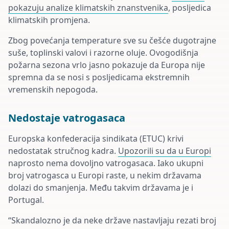
pokazuju analize klimatskih znanstvenika
, posljedica
klimatskih promjena.
Zbog povećanja temperature sve su češće dugotrajne
suše, toplinski valovi i razorne oluje. Ovogodišnja
požarna sezona vrlo jasno pokazuje da Europa nije
spremna da se nosi s posljedicama ekstremnih
vremenskih nepogoda.
Nedostaje vatrogasaca
Europska konfederacija sindikata (ETUC) krivi
nedostatak stručnog kadra.
Upozorili su da u Europi
naprosto nema dovoljno vatrogasaca. Iako ukupni
broj vatrogasca u Europi raste, u nekim državama
dolazi do smanjenja. Među takvim državama je i
Portugal.
“Skandalozno je da neke države nastavljaju rezati broj