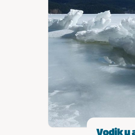
Vodik u 