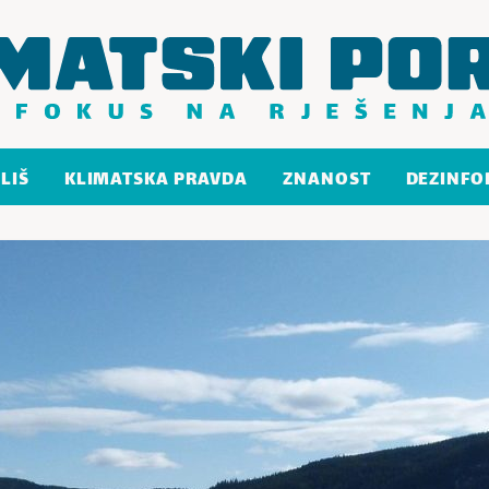
LIŠ
KLIMATSKA PRAVDA
ZNANOST
DEZINFO