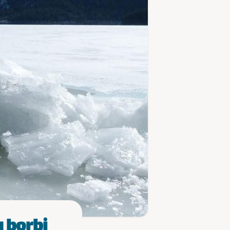
u borbi