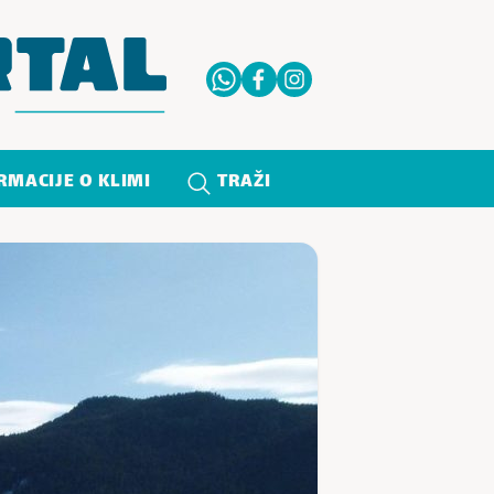
RMACIJE O KLIMI
TRAŽI