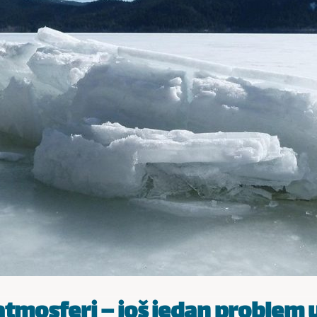
atmosferi – još jedan problem 