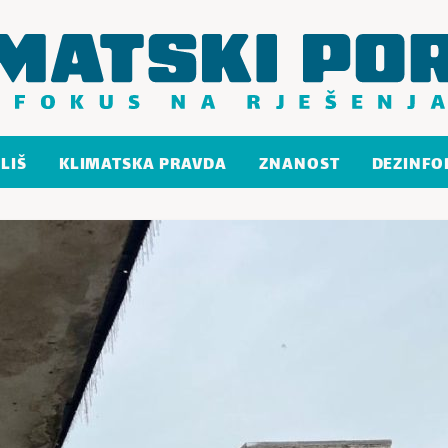
LIŠ
KLIMATSKA PRAVDA
ZNANOST
DEZINFO