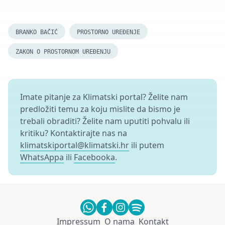
BRANKO BAČIĆ
PROSTORNO UREĐENJE
ZAKON O PROSTORNOM UREĐENJU
Imate pitanje za Klimatski portal? Želite nam
predložiti temu za koju mislite da bismo je
trebali obraditi? Želite nam uputiti pohvalu ili
kritiku? Kontaktirajte nas na
klimatskiportal@klimatski.hr
ili putem
WhatsAppa
ili
Facebooka
.
Impressum
O nama
Kontakt