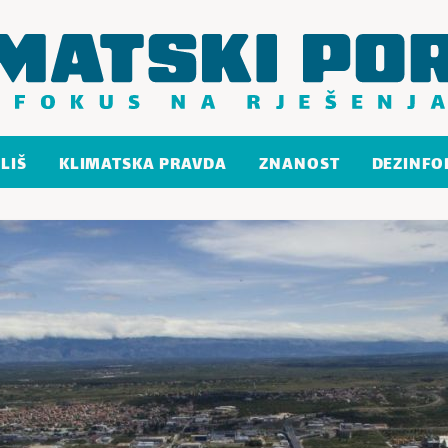
LIŠ
KLIMATSKA PRAVDA
ZNANOST
DEZINFO