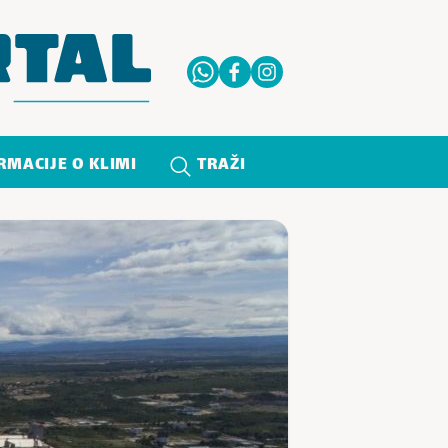
RMACIJE O KLIMI
TRAŽI