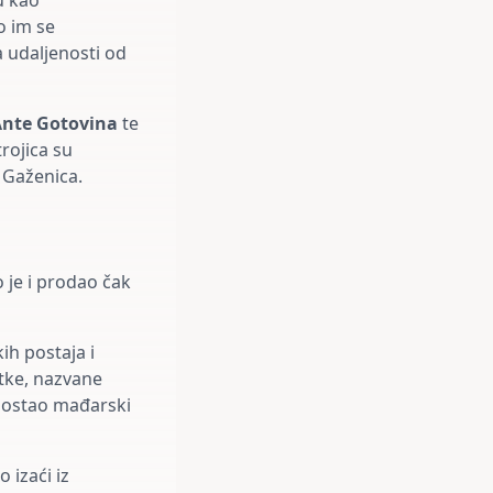
u kao
o im se
a udaljenosti od
nte Gotovina
te
 trojica su
 Gaženica.
 je i prodao čak
h postaja i
rtke, nazvane
 postao mađarski
 izaći iz