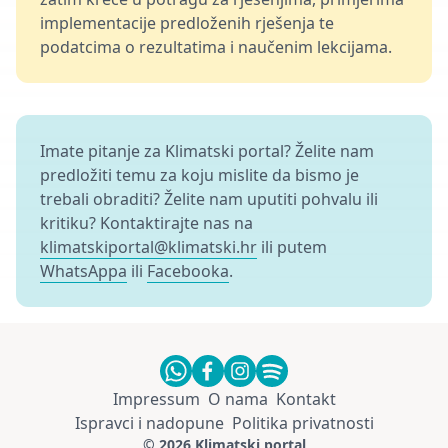
implementacije predloženih rješenja te
podatcima o rezultatima i naučenim lekcijama.
Imate pitanje za Klimatski portal? Želite nam
predložiti temu za koju mislite da bismo je
trebali obraditi? Želite nam uputiti pohvalu ili
kritiku? Kontaktirajte nas na
klimatskiportal@klimatski.hr
ili putem
WhatsAppa
ili
Facebooka
.
Impressum
O nama
Kontakt
Ispravci i nadopune
Politika privatnosti
© 2026 Klimatski portal