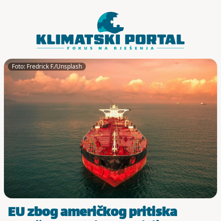
Skoči do sadržaja
Foto: Fredrick F./Unsplash
EU zbog američkog pritiska