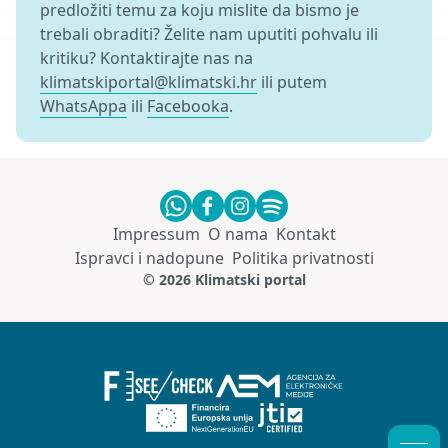
predložiti temu za koju mislite da bismo je
trebali obraditi? Želite nam uputiti pohvalu ili
kritiku? Kontaktirajte nas na
klimatskiportal@klimatski.hr
ili putem
WhatsAppa
ili
Facebooka
.
Impressum
O nama
Kontakt
Ispravci i nadopune
Politika privatnosti
© 2026 Klimatski portal