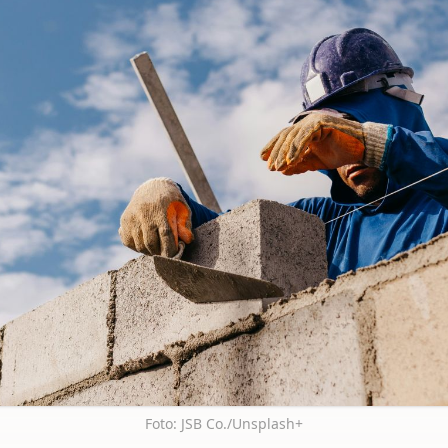
Foto: JSB Co./Unsplash+