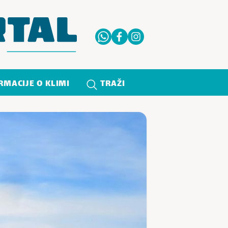
RMACIJE O KLIMI
TRAŽI