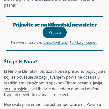
pažnju?
Prijavite se na Klimatski newsleter
Prijava
Prijavom pristajete na
Uvjete korištenja
i
Politiku privatnosti
.
Što je El Niño?
El Niño je klimatski obrazac koji se prirodno pojavljuje i
koji se povezuje sa zagrijavanjem površine oceana u
središnjem i istočnom tropskom Tihom oceanu.
Javlja
se u prosjeku
svakih dvije do sedam godina i obično
traje od devet do dvanaest mjeseci.
Nije svaki privremeni porast temperature na Pacifiku