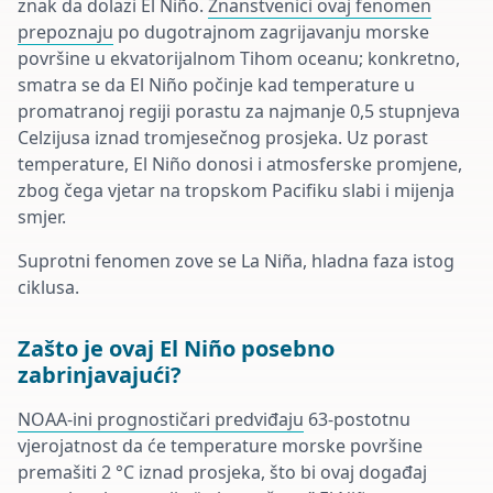
znak da dolazi El Niño.
Znanstvenici ovaj fenomen
prepoznaju
po dugotrajnom zagrijavanju morske
površine u ekvatorijalnom Tihom oceanu; konkretno,
smatra se da El Niño počinje kad temperature u
promatranoj regiji porastu za najmanje 0,5 stupnjeva
Celzijusa iznad tromjesečnog prosjeka. Uz porast
temperature, El Niño donosi i atmosferske promjene,
zbog čega vjetar na tropskom Pacifiku slabi i mijenja
smjer.
Suprotni fenomen zove se La Niña, hladna faza istog
ciklusa.
Zašto je ovaj El Niño posebno
zabrinjavajući?
NOAA-ini prognostičari predviđaju
63-postotnu
vjerojatnost da će temperature morske površine
premašiti 2 °C iznad prosjeka, što bi ovaj događaj