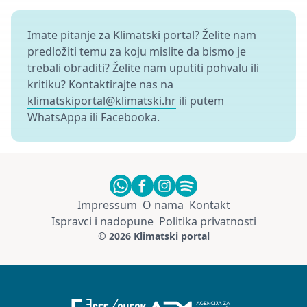
Imate pitanje za Klimatski portal? Želite nam
predložiti temu za koju mislite da bismo je
trebali obraditi? Želite nam uputiti pohvalu ili
kritiku? Kontaktirajte nas na
klimatskiportal@klimatski.hr
ili putem
WhatsAppa
ili
Facebooka
.
Impressum
O nama
Kontakt
Ispravci i nadopune
Politika privatnosti
© 2026 Klimatski portal