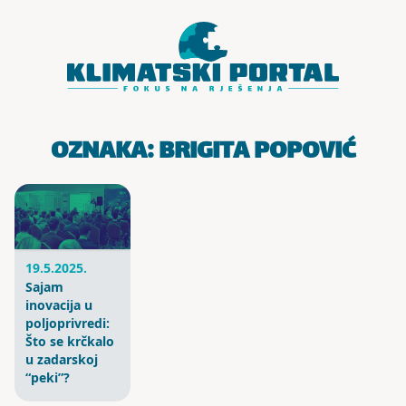
Skoči do sadržaja
OZNAKA:
BRIGITA POPOVIĆ
19.5.2025.
Sajam
inovacija u
poljoprivredi:
Što se krčkalo
u zadarskoj
“peki”?