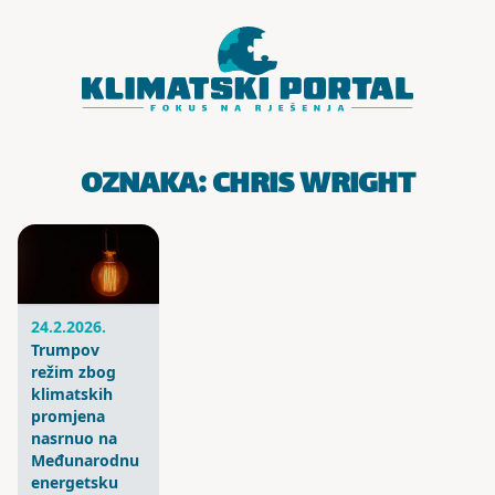
Skoči do sadržaja
OZNAKA:
CHRIS WRIGHT
24.2.2026.
Trumpov
režim zbog
klimatskih
promjena
nasrnuo na
Međunarodnu
energetsku