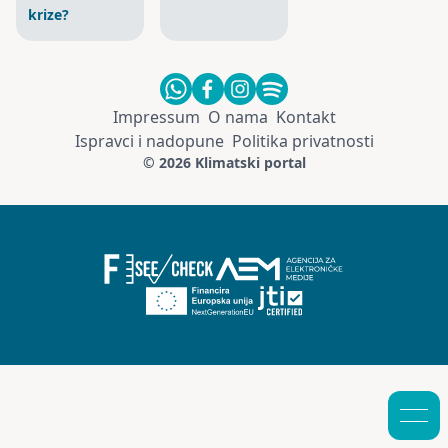
krize?
Impressum
O nama
Kontakt
Ispravci i nadopune
Politika privatnosti
© 2026 Klimatski portal