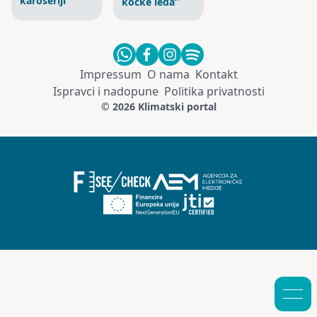
karoseriji
kocke leda”
Impressum
O nama
Kontakt
Ispravci i nadopune
Politika privatnosti
© 2026 Klimatski portal