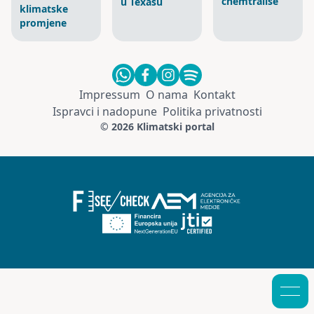
chemtrailse
u Texasu
klimatske
promjene
Impressum
O nama
Kontakt
Ispravci i nadopune
Politika privatnosti
© 2026 Klimatski portal