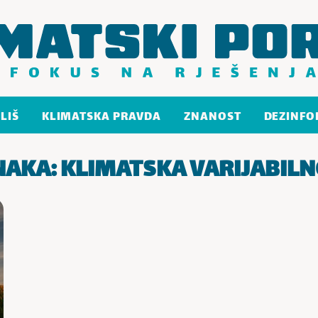
LIŠ
KLIMATSKA PRAVDA
ZNANOST
DEZINFO
NAKA:
KLIMATSKA VARIJABIL