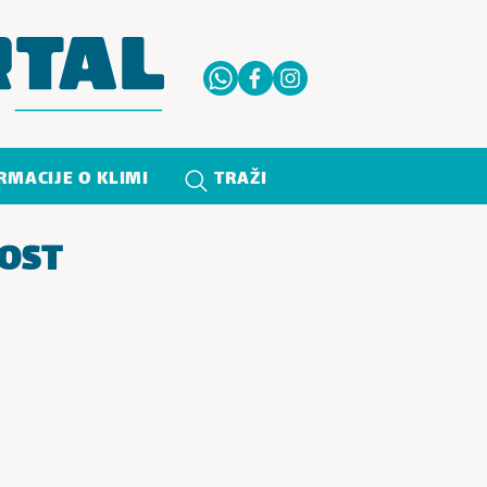
RMACIJE O KLIMI
TRAŽI
NOST