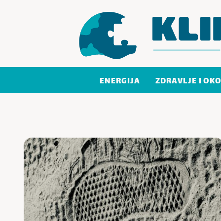
Skoči do sadržaja
ENERGIJA
ZDRAVLJE I OKO