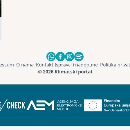
essum
O nama
Kontakt
Ispravci i nadopune
Politika priva
© 2026 Klimatski portal