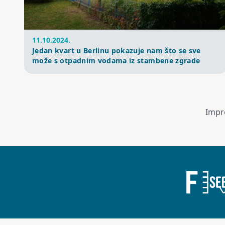
11.10.2024.
Jedan kvart u Berlinu pokazuje nam što se sve
može s otpadnim vodama iz stambene zgrade
Impr