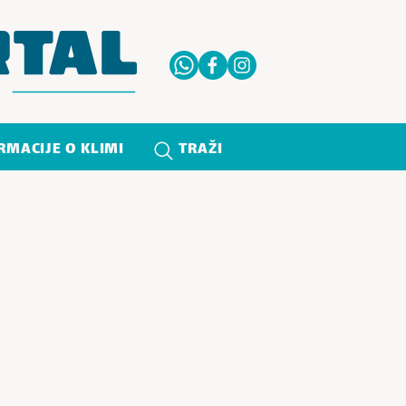
RMACIJE O KLIMI
TRAŽI