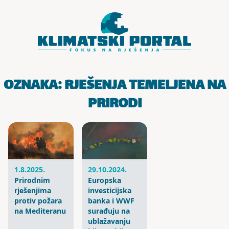
Skoči do sadržaja
OZNAKA:
RJEŠENJA TEMELJENA NA
PRIRODI
1.8.2025.
29.10.2024.
Prirodnim
Europska
rješenjima
investicijska
protiv požara
banka i WWF
na Mediteranu
surađuju na
ublažavanju