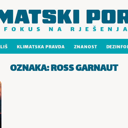
LIŠ
KLIMATSKA PRAVDA
ZNANOST
DEZINFO
OZNAKA:
ROSS GARNAUT