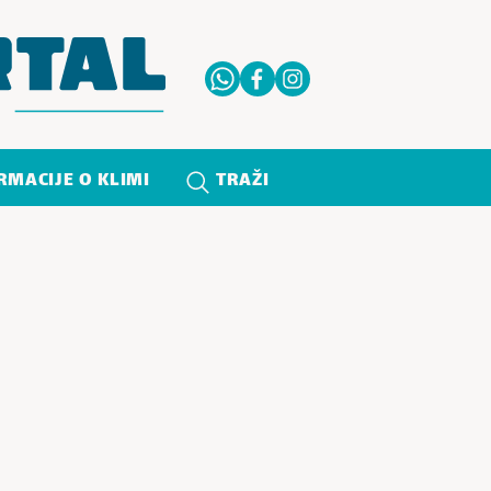
RMACIJE O KLIMI
TRAŽI