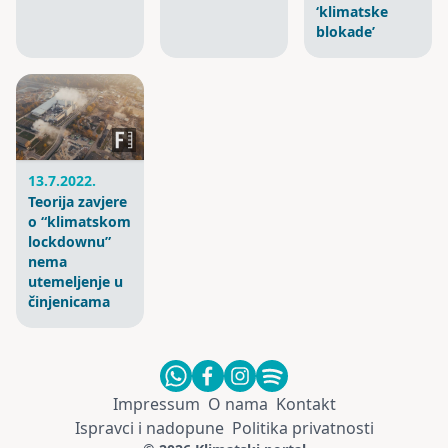
‘klimatske
blokade’
13.7.2022.
Teorija zavjere
o “klimatskom
lockdownu”
nema
utemeljenje u
činjenicama
Impressum
O nama
Kontakt
Ispravci i nadopune
Politika privatnosti