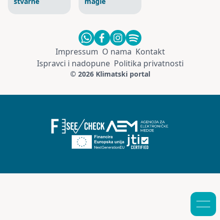
stvarne
magle
Impressum
O nama
Kontakt
Ispravci i nadopune
Politika privatnosti
© 2026 Klimatski portal