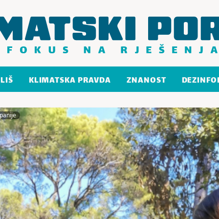
LIŠ
KLIMATSKA PRAVDA
ZNANOST
DEZINFO
panije