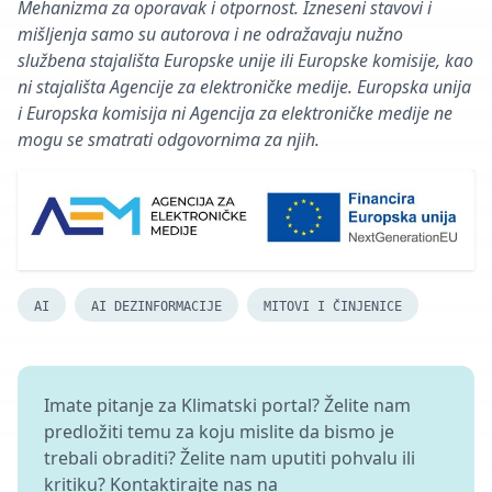
Mehanizma za oporavak i otpornost. Izneseni stavovi i
mišljenja samo su autorova i ne odražavaju nužno
službena stajališta Europske unije ili Europske komisije, kao
ni stajališta Agencije za elektroničke medije. Europska unija
i Europska komisija ni Agencija za elektroničke medije ne
mogu se smatrati odgovornima za njih.
AI
AI DEZINFORMACIJE
MITOVI I ČINJENICE
Imate pitanje za Klimatski portal? Želite nam
predložiti temu za koju mislite da bismo je
trebali obraditi? Želite nam uputiti pohvalu ili
kritiku? Kontaktirajte nas na