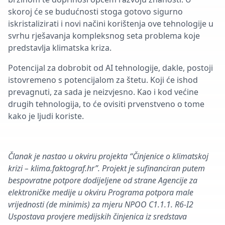
skoroj će se budućnosti stoga gotovo sigurno
iskristalizirati i novi načini korištenja ove tehnologije u
svrhu rješavanja kompleksnog seta problema koje
predstavlja klimatska kriza.
Potencijal za dobrobit od AI tehnologije, dakle, postoji
istovremeno s potencijalom za štetu. Koji će ishod
prevagnuti, za sada je neizvjesno. Kao i kod većine
drugih tehnologija, to će ovisiti prvenstveno o tome
kako je ljudi koriste.
Članak je nastao u okviru projekta “Činjenice o klimatskoj
krizi – klima.faktograf.hr”. Projekt je sufinanciran putem
bespovratne potpore dodijeljene od strane Agencije za
elektroničke medije u okviru Programa potpora male
vrijednosti (de minimis) za mjeru NPOO C1.1.1. R6-I2
Uspostava provjere medijskih činjenica iz sredstava