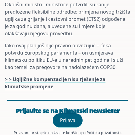
Okolišni ministri i ministrice potvrdili su ranije
predložene fleksibilne odredbe: primjena novog tržišta
ugljika za grijanje i cestovni promet (ETS2) odgođena
je za godinu dana, a uvedene su i mjere koje
olakšavaju njegovu provedbu.
Iako ovaj plan još nije pravno obvezujuć – čeka
potvrdu Europskog parlamenta – on usmjerava
klimatsku politiku EU-a u narednih pet godina i služi
kao temelj za pregovore na nadolazećem COP30.
> > Ugljične kompenzacije nisu rješenje za
klimatske promjene
Prijavite se na Klimatski newsleter
Prijava
Prijavom pristajete na
Uvjete korištenja
i
Politiku privatnosti
.