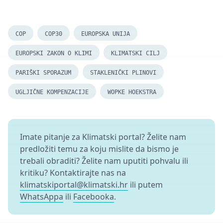
COP
COP30
EUROPSKA UNIJA
EUROPSKI ZAKON O KLIMI
KLIMATSKI CILJ
PARIŠKI SPORAZUM
STAKLENIČKI PLINOVI
UGLJIČNE KOMPENZACIJE
WOPKE HOEKSTRA
Imate pitanje za Klimatski portal? Želite nam
predložiti temu za koju mislite da bismo je
trebali obraditi? Želite nam uputiti pohvalu ili
kritiku? Kontaktirajte nas na
klimatskiportal@klimatski.hr
ili putem
WhatsAppa
ili
Facebooka
.