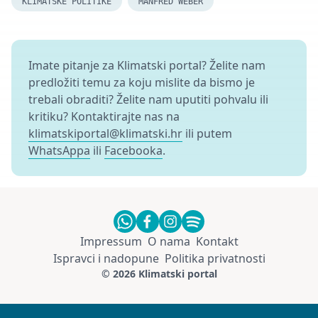
KLIMATSKE POLITIKE
MANFRED WEBER
Imate pitanje za Klimatski portal? Želite nam
predložiti temu za koju mislite da bismo je
trebali obraditi? Želite nam uputiti pohvalu ili
kritiku? Kontaktirajte nas na
klimatskiportal@klimatski.hr
ili putem
WhatsAppa
ili
Facebooka
.
Impressum
O nama
Kontakt
Ispravci i nadopune
Politika privatnosti
© 2026 Klimatski portal