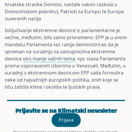
hrvatske stranke Domino, nastale nakon raskola u
Domovinskom pokretu), Patrioti za Europu te Europa
suverenih nacija.
Isključivanje ekstremne desnice iz parlamentarne je
većine, međutim, bilo samo privremeno. EPP je u ovom
mandatu Parlamenta već ranije demonstrirao da je
spreman na suradnju sa zastupnicima ekstremne
desnice
oko manje važnih tema
; npr. stava Parlamenta
prema osporavanim izborima u Venezueli. Međutim, u
suradnji s ekstremnom desnicom EPP sada formulira
neke od najvažnijih europskih politika, onih koje se
tiču zaštite klime i okoliša te ljudskih prava.
Prijavite se na Klimatski newsleter
Prijava