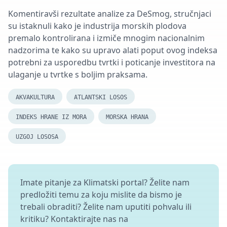
Komentiravši rezultate analize za DeSmog, stručnjaci
su istaknuli kako je industrija morskih plodova
premalo kontrolirana i
izmiče mnogim nacionalnim
nadzorima te kako su upravo alati poput ovog indeksa
potrebni za usporedbu tvrtki i poticanje investitora na
ulaganje u tvrtke s boljim praksama.
AKVAKULTURA
ATLANTSKI LOSOS
INDEKS HRANE IZ MORA
MORSKA HRANA
UZGOJ LOSOSA
Imate pitanje za Klimatski portal? Želite nam
predložiti temu za koju mislite da bismo je
trebali obraditi? Želite nam uputiti pohvalu ili
kritiku? Kontaktirajte nas na