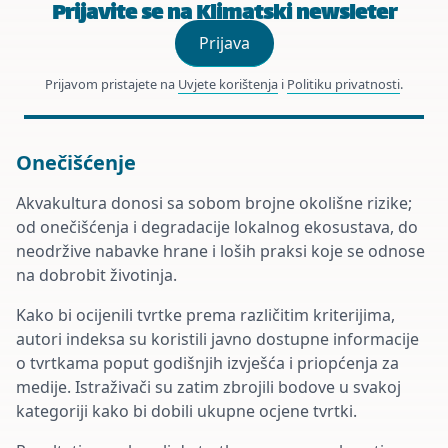
Prijavite se na Klimatski newsleter
Prijava
Prijavom pristajete na
Uvjete korištenja
i
Politiku privatnosti
.
Onečišćenje
Akvakultura donosi sa sobom brojne okolišne rizike;
od onečišćenja i degradacije lokalnog ekosustava, do
neodržive nabavke hrane i loših praksi koje se odnose
na dobrobit životinja.
Kako bi ocijenili tvrtke prema različitim kriterijima,
autori indeksa su koristili javno dostupne informacije
o tvrtkama poput godišnjih izvješća i priopćenja za
medije. Istraživači su zatim zbrojili bodove u svakoj
kategoriji kako bi dobili ukupne ocjene tvrtki.