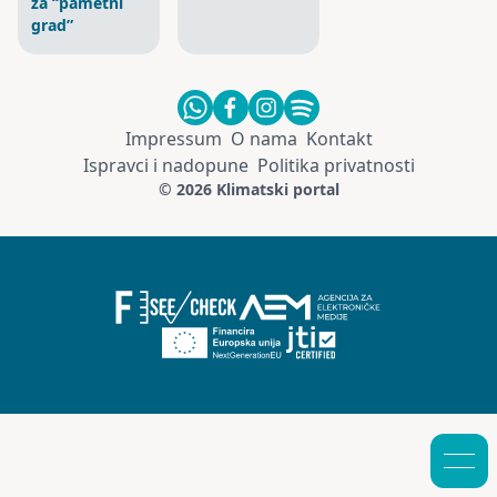
za “pametni
grad”
Impressum
O nama
Kontakt
Ispravci i nadopune
Politika privatnosti
© 2026 Klimatski portal