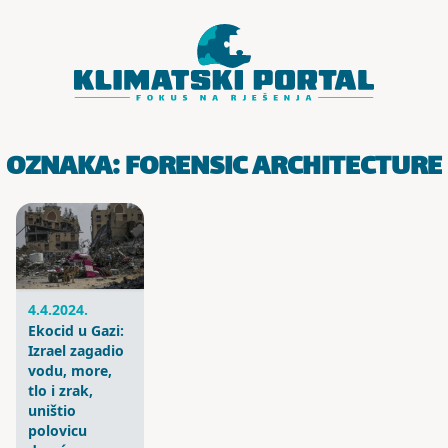
Skoči do sadržaja
OZNAKA:
FORENSIC ARCHITECTURE
4.4.2024.
Ekocid u Gazi:
Izrael zagadio
vodu, more,
tlo i zrak,
uništio
polovicu