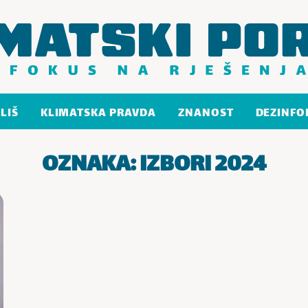
LIŠ
KLIMATSKA PRAVDA
ZNANOST
DEZINFO
OZNAKA:
IZBORI 2024