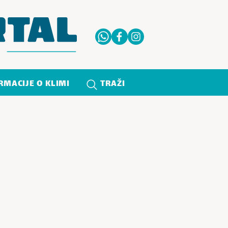
RMACIJE O KLIMI
TRAŽI