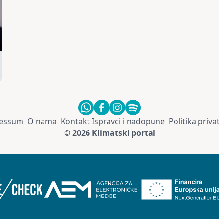
essum
O nama
Kontakt
Ispravci i nadopune
Politika priva
© 2026 Klimatski portal