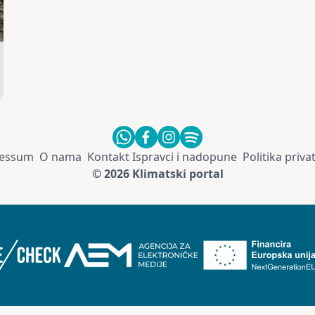
essum
O nama
Kontakt
Ispravci i nadopune
Politika priva
© 2026 Klimatski portal