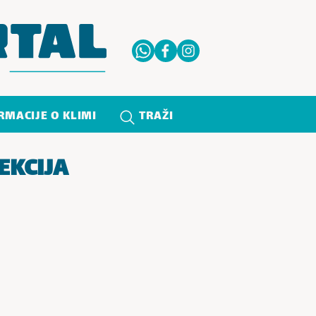
RMACIJE O KLIMI
TRAŽI
EKCIJA