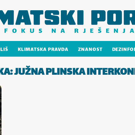
LIŠ
KLIMATSKA PRAVDA
ZNANOST
DEZINFO
KA:
JUŽNA PLINSKA INTERKON