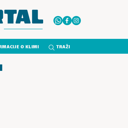
RMACIJE O KLIMI
TRAŽI
I