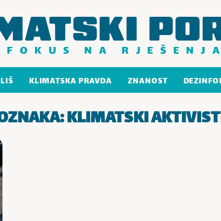
LIŠ
KLIMATSKA PRAVDA
ZNANOST
DEZINFO
OZNAKA:
KLIMATSKI AKTIVIST