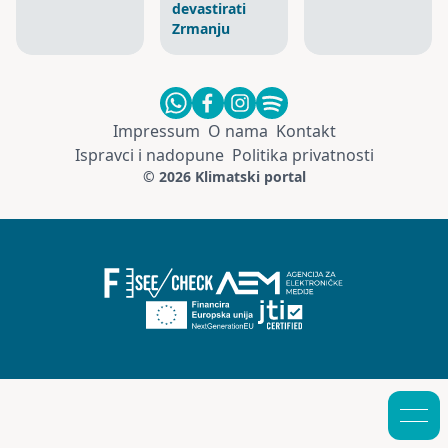
devastirati
Zrmanju
Impressum
O nama
Kontakt
Ispravci i nadopune
Politika privatnosti
© 2026 Klimatski portal