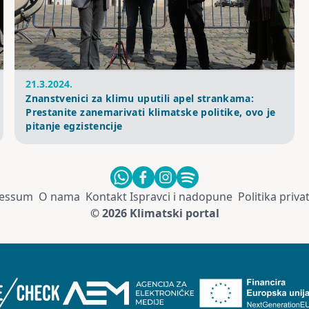
21.3.2024.
Znanstvenici za klimu uputili apel strankama:
Prestanite zanemarivati klimatske politike, ovo je
pitanje egzistencije
essum
O nama
Kontakt
Ispravci i nadopune
Politika priva
© 2026 Klimatski portal