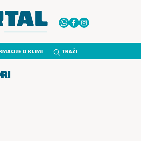
RMACIJE O KLIMI
TRAŽI
RI